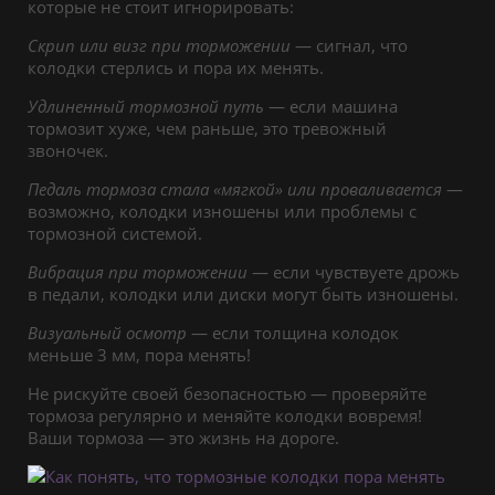
которые не стоит игнорировать:
Скрип или визг при торможении
— сигнал, что
колодки стерлись и пора их менять.
Удлиненный тормозной путь
— если машина
тормозит хуже, чем раньше, это тревожный
звоночек.
Педаль тормоза стала «мягкой» или проваливается
—
возможно, колодки изношены или проблемы с
тормозной системой.
Вибрация при торможении
— если чувствуете дрожь
в педали, колодки или диски могут быть изношены.
Визуальный осмотр
— если толщина колодок
меньше 3 мм, пора менять!
Не рискуйте своей безопасностью — проверяйте
тормоза регулярно и меняйте колодки вовремя!
Ваши тормоза — это жизнь на дороге.