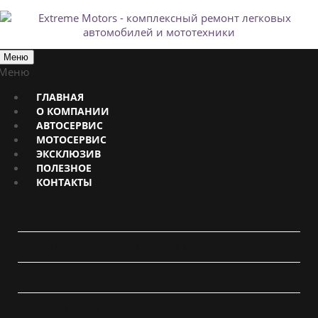
Меню
Меню
ГЛАВНАЯ
О КОМПАНИИ
АВТОСЕРВИС
МОТОСЕРВИС
ЭКСКЛЮЗИВ
ПОЛЕЗНОЕ
КОНТАКТЫ
Ремонт автомобилей любых марок
Компьютерная диагностика
Замена масла