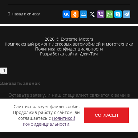
Назад к списку
2026 © Extreme Motors
Комплексный ремонт легковых автомобилей и мототехники
Политика конфиденциальности
Разработка сайта:
Джи-Тач
Заказать звонок
Оставьте заявку, и наш специалист свяжется с вами в
ближайшее время и ответит на все ваши вопросы.
Сайт использует файлы cookie.
Продолжив работу с сайтом, вы
СОГЛАСЕН
соглашаетесь с
Политикой
конфиденциальности
.